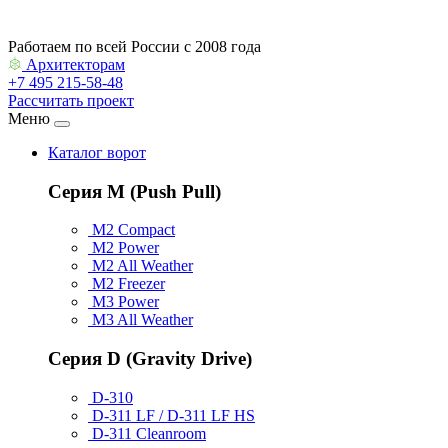
Работаем по всей России с 2008 года
Архитекторам
+7 495 215-58-48
Рассчитать проект
Меню
Каталог ворот
Серия M (Push Pull)
M2 Compact
M2 Power
M2 All Weather
M2 Freezer
M3 Power
M3 All Weather
Серия D (Gravity Drive)
D-310
D-311 LF / D-311 LF HS
D-311 Cleanroom