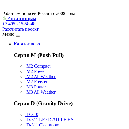
Работаем по всей России с 2008 года
Архитекторам
+7 495 215-58-48
Рассчитать проект
Меню
Каталог ворот
Серия M (Push Pull)
M2 Compact
M2 Power
M2 All Weather
M2 Freezer
M3 Power
M3 All Weather
Серия D (Gravity Drive)
D-310
D-311 LF / D-311 LF HS
D-311 Cleanroom