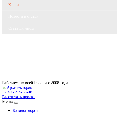
Кейсы
Новости и статьи
Стать дилером
Контакты
Архитекторам
Работаем по всей России с 2008 года
Архитекторам
+7 495 215-58-48
Рассчитать проект
Меню
Каталог ворот