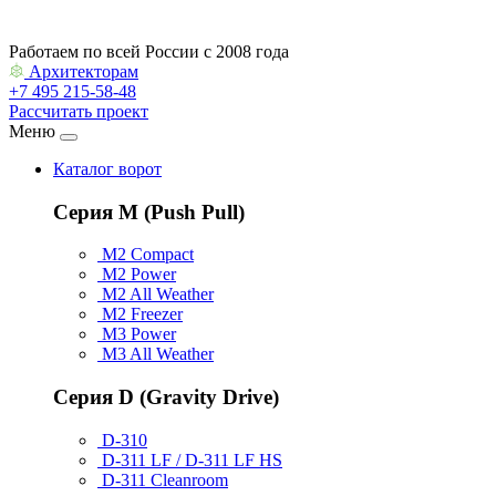
Работаем по всей России с 2008 года
Архитекторам
+7 495 215-58-48
Рассчитать проект
Меню
Каталог ворот
Серия M (Push Pull)
M2 Compact
M2 Power
M2 All Weather
M2 Freezer
M3 Power
M3 All Weather
Серия D (Gravity Drive)
D-310
D-311 LF / D-311 LF HS
D-311 Cleanroom